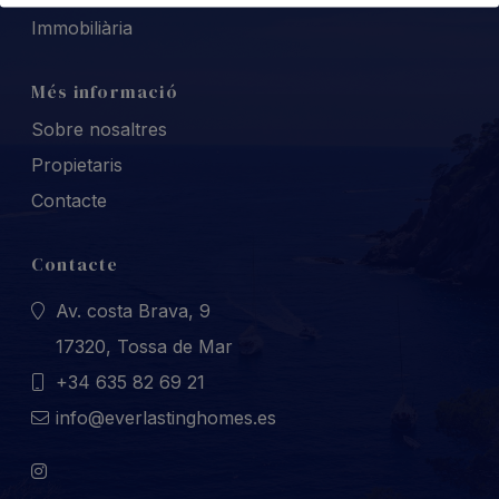
Immobiliària
Més informació
Sobre nosaltres
Propietaris
Contacte
Contacte
Av. costa Brava, 9
17320, Tossa de Mar
+34 635 82 69 21
info@everlastinghomes.es