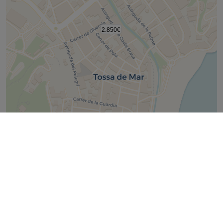
2.850€