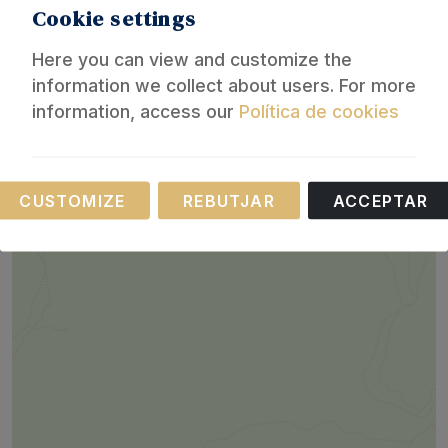
+
Cookie settings
−
Here you can view and customize the
information we collect about users. For more
information, access our
Política de cookies
Necessary
CUSTOMIZE
REBUTJAR
ACCEPTAR
These cookies are necessary for the operation of
our website.