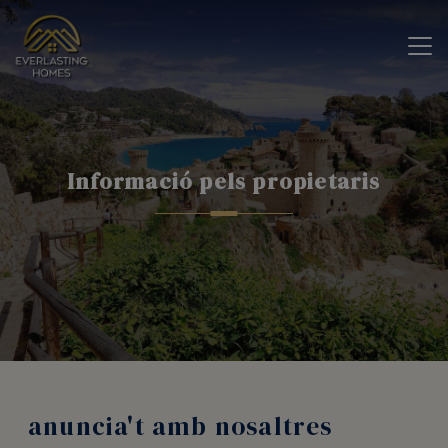
Informació pels propietaris
anuncia't amb nosaltres