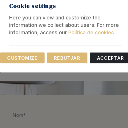
Cookie settings
Here you can view and customize the
information we collect about users. For more
information, access our
Política de cookies
Com funciona
Necessary
CUSTOMIZE
REBUTJAR
ACCEPTAR
These cookies are necessary for the operation of
our website.