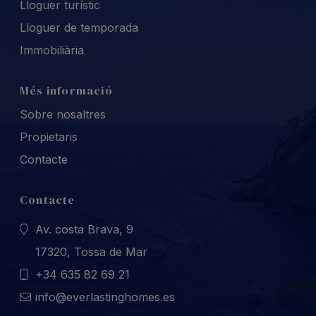
Lloguer turístic
Lloguer de temporada
Immobiliària
Més informació
Sobre nosaltres
Propietaris
Contacte
Contacte
Av. costa Brava, 9
17320, Tossa de Mar
+34 635 82 69 21
info@everlastinghomes.es