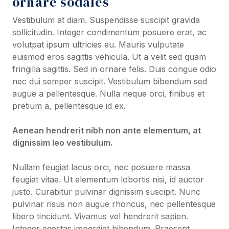
ornare sodales
Vestibulum at diam. Suspendisse suscipit gravida
sollicitudin. Integer condimentum posuere erat, ac
volutpat ipsum ultricies eu. Mauris vulputate
euismod eros sagittis vehicula. Ut a velit sed quam
fringilla sagittis. Sed in ornare felis. Duis congue odio
nec dui semper suscipit. Vestibulum bibendum sed
augue a pellentesque. Nulla neque orci, finibus et
pretium a, pellentesque id ex.
Aenean hendrerit nibh non ante elementum, at
dignissim leo vestibulum.
Nullam feugiat lacus orci, nec posuere massa
feugiat vitae. Ut elementum lobortis nisi, id auctor
justo. Curabitur pulvinar dignissim suscipit. Nunc
pulvinar risus non augue rhoncus, nec pellentesque
libero tincidunt. Vivamus vel hendrerit sapien.
Integer egestas imperdiet bibendum. Praesent