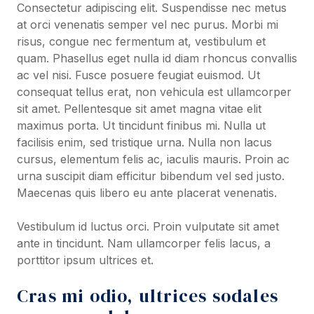
Consectetur adipiscing elit. Suspendisse nec metus
at orci venenatis semper vel nec purus. Morbi mi
risus, congue nec fermentum at, vestibulum et
quam. Phasellus eget nulla id diam rhoncus convallis
ac vel nisi. Fusce posuere feugiat euismod. Ut
consequat tellus erat, non vehicula est ullamcorper
sit amet. Pellentesque sit amet magna vitae elit
maximus porta. Ut tincidunt finibus mi. Nulla ut
facilisis enim, sed tristique urna. Nulla non lacus
cursus, elementum felis ac, iaculis mauris. Proin ac
urna suscipit diam efficitur bibendum vel sed justo.
Maecenas quis libero eu ante placerat venenatis.
Vestibulum id luctus orci. Proin vulputate sit amet
ante in tincidunt. Nam ullamcorper felis lacus, a
porttitor ipsum ultrices et.
Cras mi odio, ultrices sodales