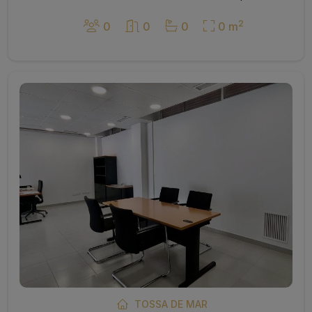
2
0
0
0
0 m
TOSSA DE MAR