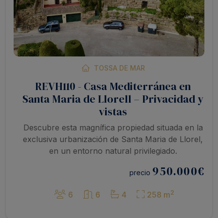
TOSSA DE MAR
REVH110 - Casa Mediterránea en
Santa Maria de Llorell – Privacidad y
vistas
Descubre esta magnífica propiedad situada en la
exclusiva urbanización de Santa Maria de Llorel,
en un entorno natural privilegiado.
950.000
€
precio
2
6
6
4
258 m