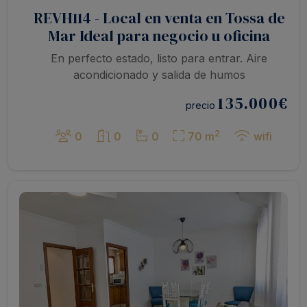
REVH114 - Local en venta en Tossa de
Mar Ideal para negocio u oficina
En perfecto estado, listo para entrar. Aire
acondicionado y salida de humos
135.000
€
precio
2
0
0
0
70 m
wifi