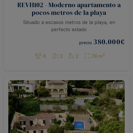
REVH102 - Moderno apartamento a
pocos metros de la playa
Situado a escasos metros de la playa, en
perfecto estado
380.000
€
precio
2
6
3
2
78 m