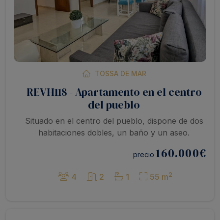
TOSSA DE MAR
REVH118 - Apartamento en el centro
del pueblo
Situado en el centro del pueblo, dispone de dos
habitaciones dobles, un baño y un aseo.
160.000
€
precio
2
4
2
1
55 m