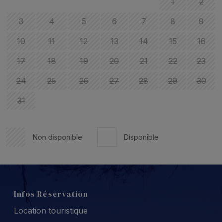
1
2
3
4
5
6
7
8
9
10
11
12
13
14
15
16
17
18
19
20
21
22
23
24
25
26
27
28
29
30
31
Non disponible
Disponible
Infos Réservation
Location touristique