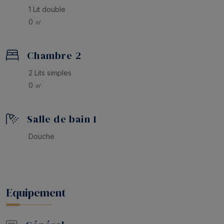
1 Lit double
0 ㎡
Chambre 2
2 Lits simples
0 ㎡
Salle de bain 1
Douche
Equipement