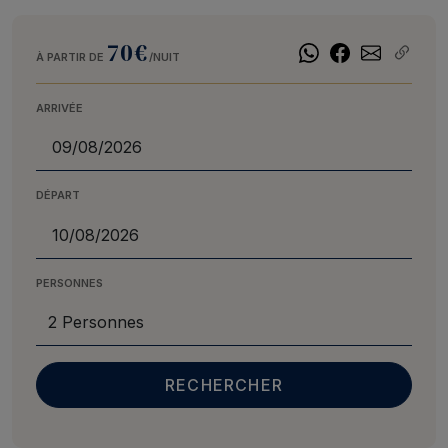
70€
À PARTIR DE
/NUIT
ARRIVÉE
DÉPART
PERSONNES