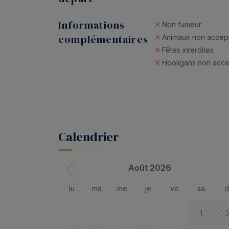
Informations
Non fumeur
complémentaires
Animaux non accep
Fêtes interdites
Hooligans non acc
Calendrier
Août 2026
lu
ma
me
je
ve
sa
d
1