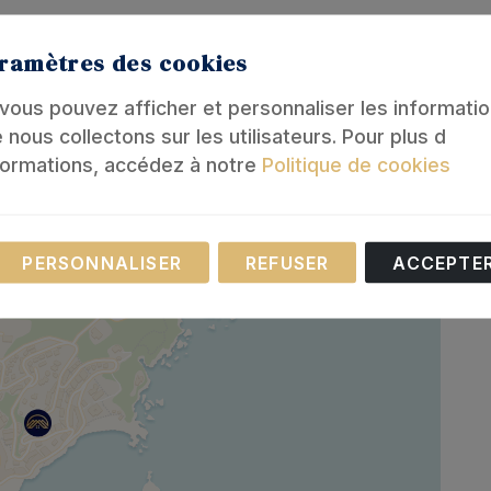
ramètres des cookies
, vous pouvez afficher et personnaliser les informati
 nous collectons sur les utilisateurs. Pour plus d
formations, accédez à notre
Politique de cookies
Nécessaire
PERSONNALISER
REFUSER
ACCEPTE
 cookies sont nécessaires au fonctionnement de notre site
ernet.