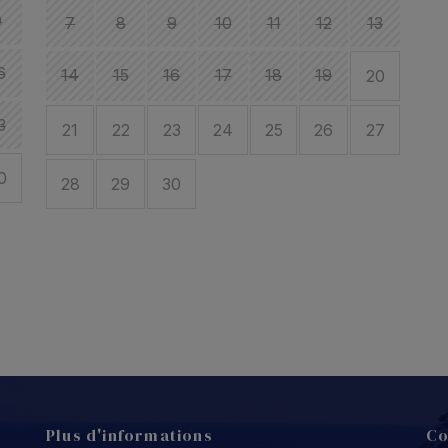
9
7
8
9
10
11
12
13
6
14
15
16
17
18
19
20
1
3
21
22
23
24
25
26
27
1
0
28
29
30
2
Plus d'informations
Co