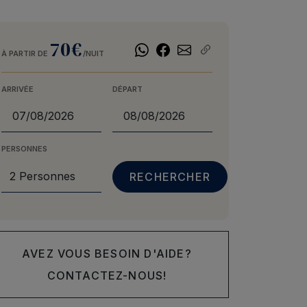
70€
À PARTIR DE
/NUIT
ARRIVÉE
DÉPART
PERSONNES
AVEZ VOUS BESOIN D'AIDE?
CONTACTEZ-NOUS!