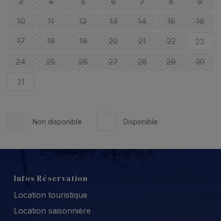
3
4
5
6
7
8
9
10
11
12
13
14
15
16
17
18
19
20
21
22
23
24
25
26
27
28
29
30
31
Non disponible
Disponible
Infos Réservation
Location touristique
Location saisonnière