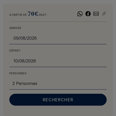
70€
À PARTIR DE
/NUIT
ARRIVÉE
DÉPART
PERSONNES