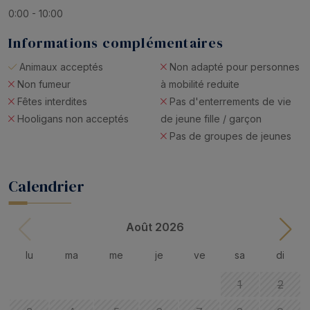
0:00 - 10:00
Informations complémentaires
Animaux acceptés
Non adapté pour personnes
Non fumeur
à mobilité reduite
Fêtes interdites
Pas d'enterrements de vie
Hooligans non acceptés
de jeune fille / garçon
Pas de groupes de jeunes
Calendrier
Août 2026
lu
ma
me
je
ve
sa
di
1
2