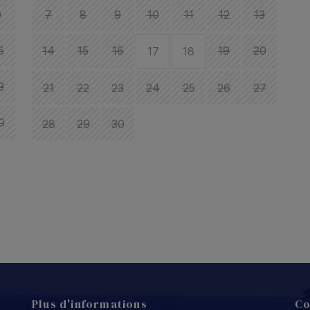
9
7
8
9
10
11
12
13
6
14
15
16
19
20
17
18
1
3
21
22
23
24
25
26
27
1
0
28
29
30
2
Plus d'informations
Co