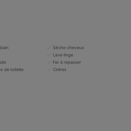
 bain
Sèche-cheveux
Lave-linge
ude
Fer à repasser
s de toilette
Cintres