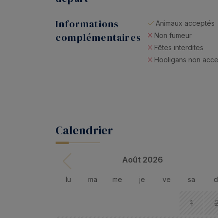
Informations
Animaux acceptés
complémentaires
Non fumeur
Fêtes interdites
Hooligans non acc
Calendrier
Août 2026
lu
ma
me
je
ve
sa
d
1