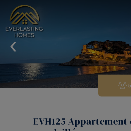
‹
EVH125 Appartement c