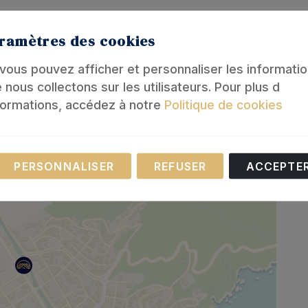
ramètres des cookies
, vous pouvez afficher et personnaliser les informati
 nous collectons sur les utilisateurs. Pour plus d
formations, accédez à notre
Politique de cookies
Nécessaire
PERSONNALISER
REFUSER
ACCEPTE
 cookies sont nécessaires au fonctionnement de notre site
ernet.