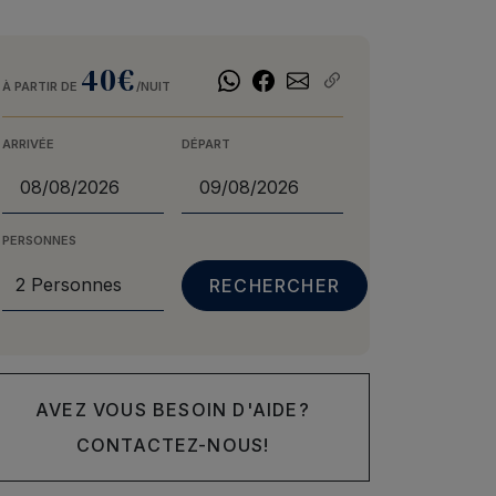
40€
À PARTIR DE
/NUIT
ARRIVÉE
DÉPART
PERSONNES
AVEZ VOUS BESOIN D'AIDE?
CONTACTEZ-NOUS!