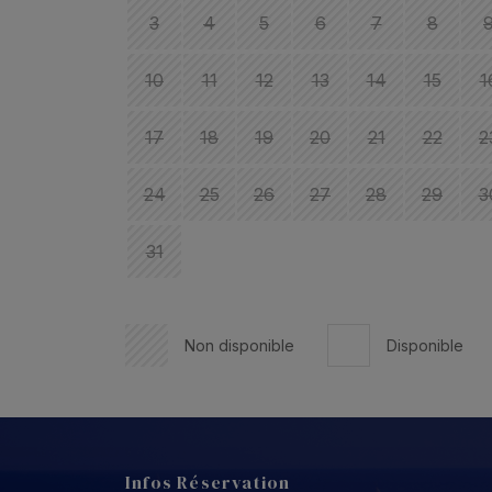
3
4
5
6
7
8
10
11
12
13
14
15
1
17
18
19
20
21
22
2
24
25
26
27
28
29
3
31
Non disponible
Disponible
Infos Réservation