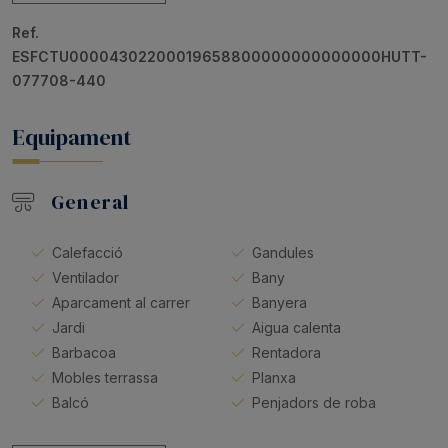
Ref.
ESFCTU00004302200019658800000000000000HUTT-
077708-440
Equipament
General
Calefacció
Gandules
Ventilador
Bany
Aparcament al carrer
Banyera
Jardi
Aigua calenta
Barbacoa
Rentadora
Mobles terrassa
Planxa
Balcó
Penjadors de roba