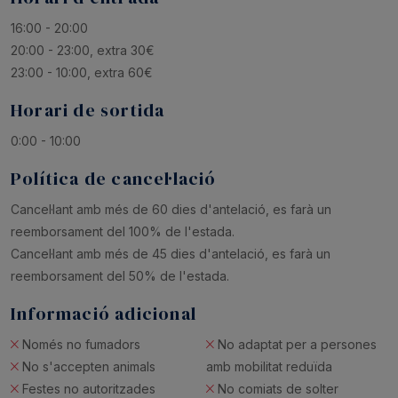
16:00 - 20:00
20:00 - 23:00, extra 30€
23:00 - 10:00, extra 60€
Horari de sortida
0:00 - 10:00
Política de cancel·lació
Cancel·lant amb més de 60 dies d'antelació, es farà un
reemborsament del 100% de l'estada.
Cancel·lant amb més de 45 dies d'antelació, es farà un
reemborsament del 50% de l'estada.
Informació adicional
Només no fumadors
No adaptat per a persones
No s'accepten animals
amb mobilitat reduïda
Festes no autoritzades
No comiats de solter