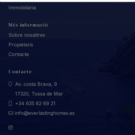
Immobiliària
Més informació
Sobre nosaltres
Propietaris
Contacte
Contacte
Av. costa Brava, 9
17320, Tossa de Mar
+34 635 82 69 21
info@everlastinghomes.es