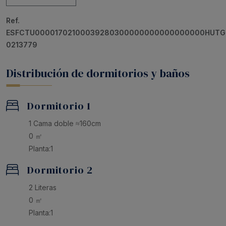
Ref.
ESFCTU00001702100039280300000000000000000HUTG
0213779
Distribución de dormitorios y baños
Dormitorio 1
1 Cama doble ≈160cm
0 ㎡
Planta:1
Dormitorio 2
2 Literas
0 ㎡
Planta:1