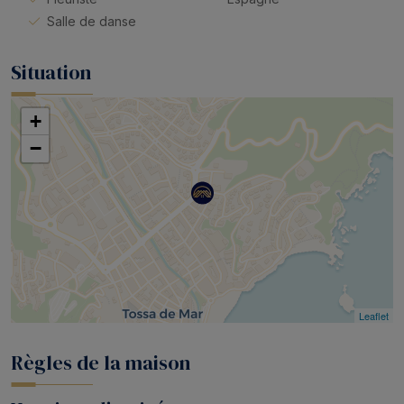
Salle de danse
Situation
+
−
Leaflet
Règles de la maison