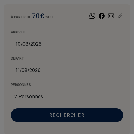
70€
À PARTIR DE
/NUIT
ARRIVÉE
DÉPART
PERSONNES