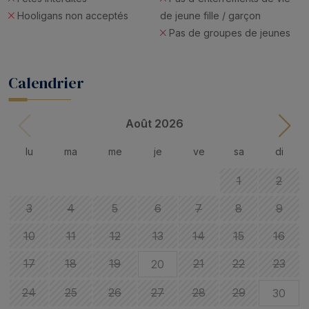
Hooligans non acceptés
de jeune fille / garçon
Pas de groupes de jeunes
Calendrier
Août 2026
lu
ma
me
je
ve
sa
di
1
2
3
4
5
6
7
8
9
10
11
12
13
14
15
16
17
18
19
21
22
23
20
24
25
26
27
28
29
30