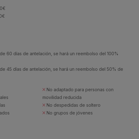
30€
60€
e 60 días de antelación, se hará un reembolso del 100%
e 45 días de antelación, se hará un reembolso del 50% de
No adaptado para personas con
ales
movilidad reducida
das
No despedidas de soltero
tados
No grupos de jóvenes