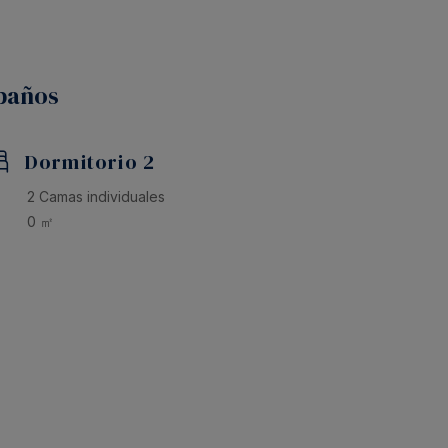
 baños
Dormitorio 2
2 Camas individuales
0 ㎡