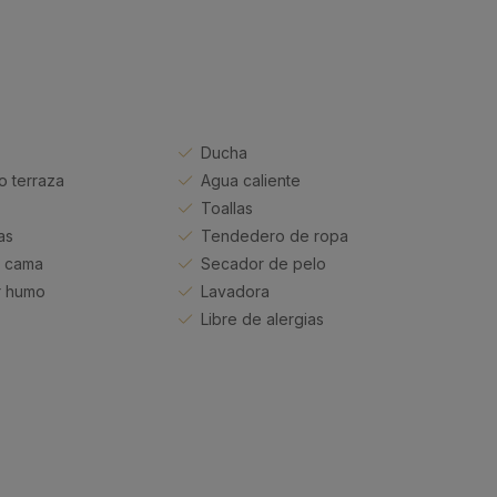
Ducha
io terraza
Agua caliente
Toallas
as
Tendedero de ropa
 cama
Secador de pelo
r humo
Lavadora
Libre de alergias