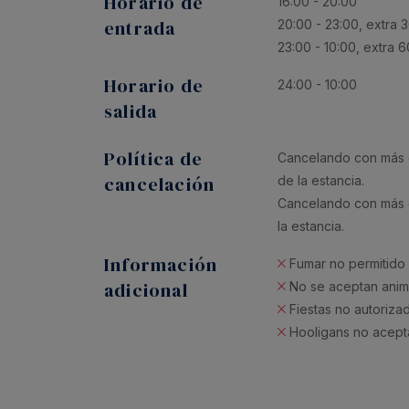
Horario de
16:00 - 20:00
entrada
20:00 - 23:00, extra 
23:00 - 10:00, extra 
Horario de
24:00 - 10:00
salida
Política de
Cancelando con más d
cancelación
de la estancia.
Cancelando con más d
la estancia.
Información
Fumar no permitido
adicional
No se aceptan anim
Fiestas no autoriza
Hooligans no acep