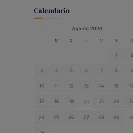
Calendario
Agosto 2026
L
M
X
J
V
S
1
3
4
5
6
7
8
10
11
12
13
14
15
1
17
18
19
21
22
2
20
24
25
26
27
28
29
3