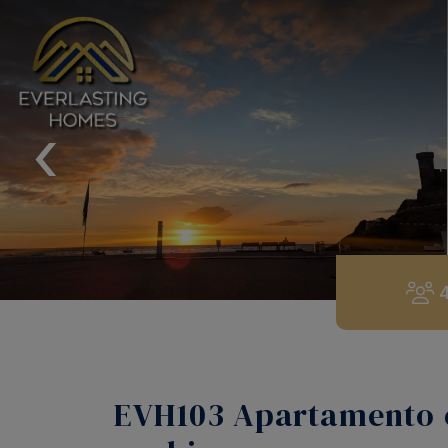
‹
EVH103 Apartamento c