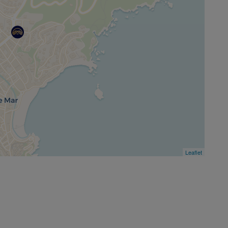
Leaflet