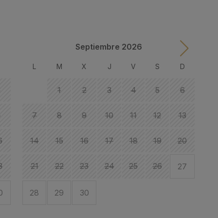
Septiembre 2026
D
L
M
X
J
V
S
D
2
1
2
3
4
5
6
9
7
8
9
10
11
12
13
6
14
15
16
17
18
19
20
1
3
21
22
23
24
25
26
27
1
0
28
29
30
2