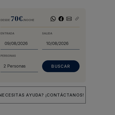
70€
DESDE
/NOCHE
ENTRADA
SALIDA
PERSONAS
NECESITAS AYUDA? ¡CONTÁCTANOS!