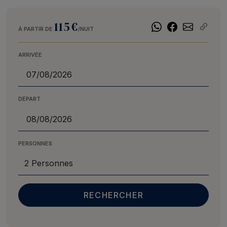
115€
À PARTIR DE
/NUIT
ARRIVÉE
DÉPART
PERSONNES