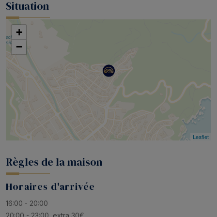
Situation
+
−
Leaflet
Règles de la maison
Horaires d'arrivée
16:00 - 20:00
20:00 - 23:00, extra 30€