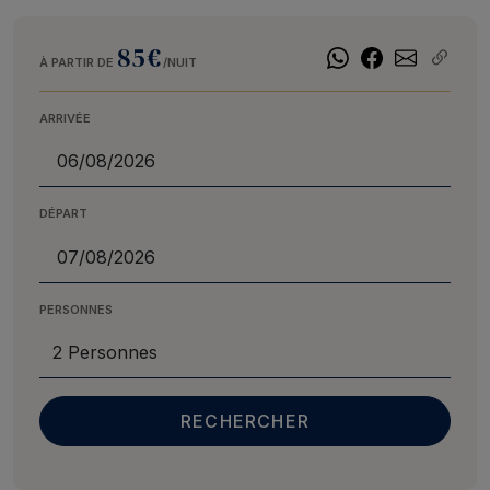
85€
À PARTIR DE
/NUIT
ARRIVÉE
DÉPART
PERSONNES