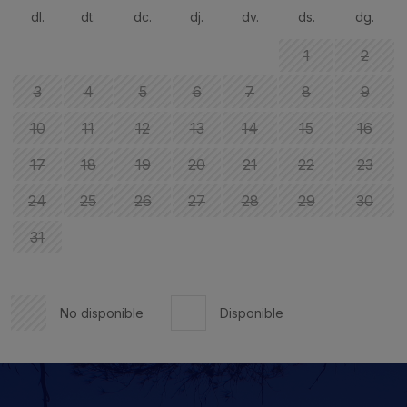
dl.
dt.
dc.
dj.
dv.
ds.
dg.
1
2
3
4
5
6
7
8
9
10
11
12
13
14
15
16
17
18
19
20
21
22
23
24
25
26
27
28
29
30
31
No disponible
Disponible