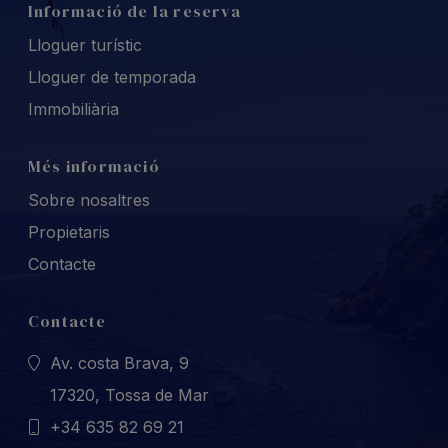
Informació de la reserva
Lloguer turístic
Lloguer de temporada
Immobiliària
Més informació
Sobre nosaltres
Propietaris
Contacte
Contacte
Av. costa Brava, 9
17320, Tossa de Mar
+34 635 82 69 21