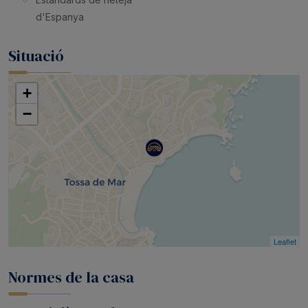
d'Espanya
Situació
+
−
Leaflet
Normes de la casa