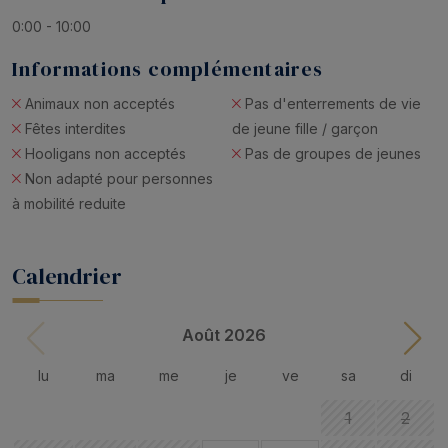
0:00 - 10:00
Informations complémentaires
Animaux non acceptés
Pas d'enterrements de vie
Fêtes interdites
de jeune fille / garçon
Hooligans non acceptés
Pas de groupes de jeunes
Non adapté pour personnes
à mobilité reduite
Calendrier
Août 2026
lu
ma
me
je
ve
sa
di
1
2