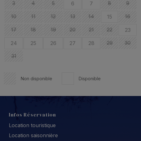
3
4
5
8
9
6
7
10
11
12
13
14
16
15
17
18
19
20
21
22
23
29
30
24
25
26
27
28
31
Non disponible
Disponible
Infos Réservation
Location touristique
Location saisonnière