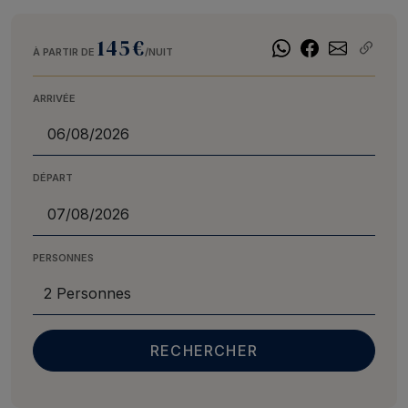
145€
À PARTIR DE
/NUIT
ARRIVÉE
DÉPART
PERSONNES