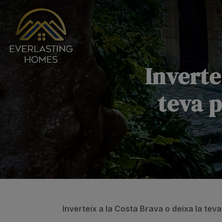
Inverte
teva 
Inverteix a la Costa Brava o deixa la tev