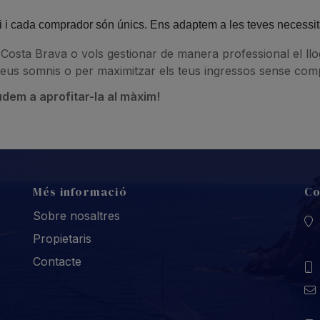
i i cada comprador són únics. Ens adaptem a les teves necessitat
a Costa Brava o vols gestionar de manera professional el llo
 teus somnis o per maximitzar els teus ingressos sense comp
udem a aprofitar-la al màxim!
Més informació
Co
Sobre nosaltres
Propietaris
Contacte