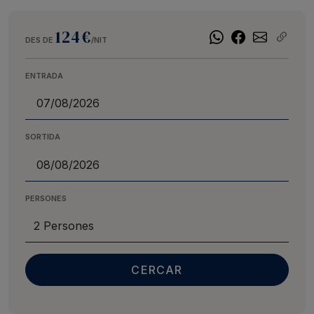
124€
DES DE
/NIT
ENTRADA
SORTIDA
PERSONES