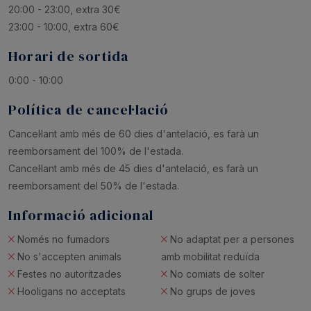
20:00 - 23:00, extra 30€
23:00 - 10:00, extra 60€
Horari de sortida
0:00 - 10:00
Política de cancel·lació
Cancel·lant amb més de 60 dies d'antelació, es farà un
reemborsament del 100% de l'estada.
Cancel·lant amb més de 45 dies d'antelació, es farà un
reemborsament del 50% de l'estada.
Informació adicional
Només no fumadors
No adaptat per a persones
No s'accepten animals
amb mobilitat reduïda
Festes no autoritzades
No comiats de solter
Hooligans no acceptats
No grups de joves