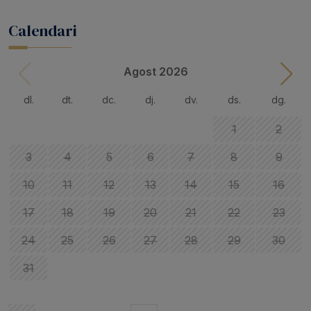
Calendari
Agost 2026
dl.
dt.
dc.
dj.
dv.
ds.
dg.
1
2
3
4
5
6
7
8
9
10
11
12
13
14
15
16
17
18
19
20
21
22
23
24
25
26
27
28
29
30
31