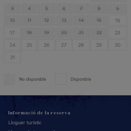
3
4
5
6
7
8
9
10
11
12
13
14
15
16
18
19
20
21
22
17
23
24
25
26
27
28
29
30
31
No disponible
Disponible
Informació de la reserva
Lloguer turístic