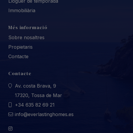
Lloguer de temporada
Immobiliària
Més informació
Sobre nosaltres
Propietaris
Contacte
Contacte
Av. costa Brava, 9
17320, Tossa de Mar
+34 635 82 69 21
info@everlastinghomes.es