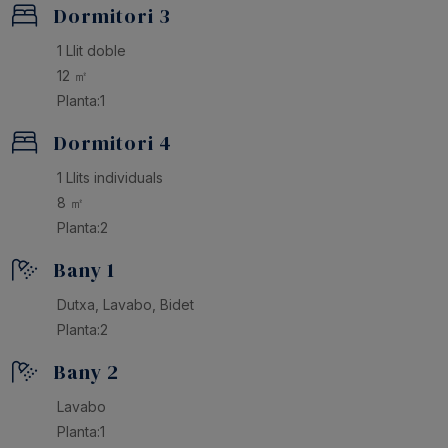
Dormitori 3
1 Llit doble
12 ㎡
Planta:1
Dormitori 4
1 Llits individuals
8 ㎡
Planta:2
Bany 1
Dutxa, Lavabo, Bidet
Planta:2
Bany 2
Lavabo
Planta:1