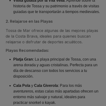
Visita guiada por la Vila Vella
: Aprende sobre la
historia de Tossa y su patrimonio a través de visitas
guiadas que te transportarán a tiempos medievales.
2. Relajarse en las Playas
Tossa de Mar ofrece algunas de las mejores playas
de la Costa Brava, ideales para quienes buscan
relajarse o disfrutar de deportes acuáticos.
Playas Recomendadas:
Platja Gran
: La playa principal de Tossa, con una
arena dorada y aguas cristalinas. Perfecta para un
día de descanso con todos los servicios a tu
disposición.
Cala Pola
y
Cala Giverola
: Para los más
aventureros, estas calas más apartadas ofrecen un
entorno más salvaje y natural, ideales para
practicar snorkel o kayak.