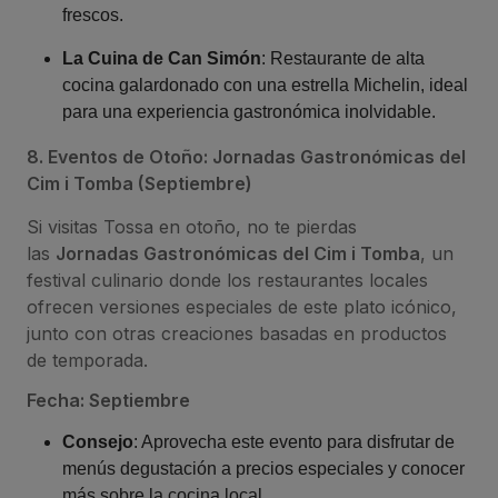
frescos.
La Cuina de Can Simón
: Restaurante de alta
cocina galardonado con una estrella Michelin, ideal
para una experiencia gastronómica inolvidable.
8. Eventos de Otoño: Jornadas Gastronómicas del
Cim i Tomba (Septiembre)
Si visitas Tossa en otoño, no te pierdas
las
Jornadas Gastronómicas del Cim i Tomba
, un
festival culinario donde los restaurantes locales
ofrecen versiones especiales de este plato icónico,
junto con otras creaciones basadas en productos
de temporada.
Fecha: Septiembre
Consejo
: Aprovecha este evento para disfrutar de
menús degustación a precios especiales y conocer
más sobre la cocina local.