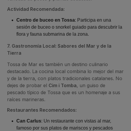
Actividad Recomendada:
Centro de buceo en Tossa
: Participa en una
sesión de buceo o snorkel guiado para descubrir la
flora y fauna submarina de la zona.
7. Gastronomía Local: Sabores del Mar y de la
Tierra
Tossa de Mar es también un destino culinario
destacado. La cocina local combina lo mejor del mar
y de la tierra, con platos tradicionales catalanes. No
dejes de probar el
Cim i Tomba
, un guiso de
pescado típico de Tossa que es un homenaje a sus
raíces marineras.
Restaurantes Recomendados:
Can Carlus
: Un restaurante con vistas al mar,
famoso por sus platos de mariscos y pescados