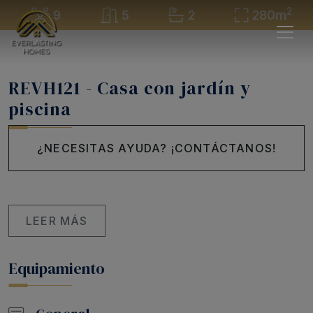
2
9
5
2
280m
REVH121 - Casa con jardín y
piscina
¿NECESITAS AYUDA? ¡CONTÁCTANOS!
LEER MÁS
Equipamiento